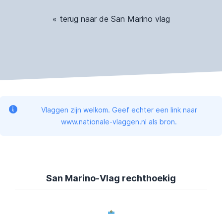
« terug naar de San Marino vlag
Vlaggen zijn welkom. Geef echter een link naar
www.nationale-vlaggen.nl als bron.
San Marino-Vlag rechthoekig