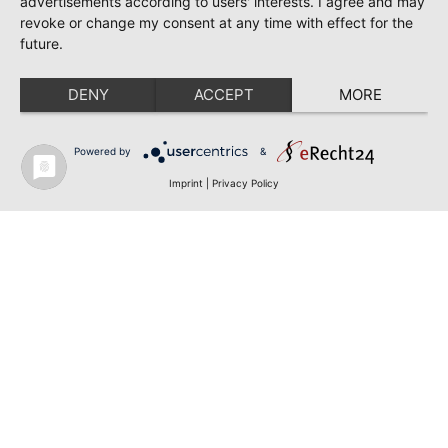
advertisements according to users' interests. I agree and may
revoke or change my consent at any time with effect for the
future.
DENY
ACCEPT
MORE
Powered by
&
Imprint
|
Privacy Policy