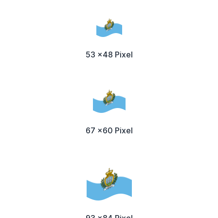
53 x48 Pixel
67 x60 Pixel