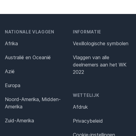
NATIONALE VLAGGEN
INFORMATIE
Afrika
Vexillologische symbolen
Australië en Oceanië
Vlaggen van alle
deelnemers aan het WK
Azië
2022
Europa
WETTELIJK
Noord-Amerika, Midden-
Amerika
Afdruk
Zuid-Amerika
Privacybeleid
Cookie-instellingen