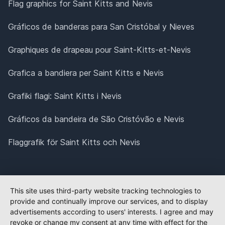
Flag graphics for Saint Kitts and Nevis
Gráficos de banderas para San Cristóbal y Nieves
Graphiques de drapeau pour Saint-Kitts-et-Nevis
Grafica a bandiera per Saint Kitts e Nevis
Grafiki flagi: Saint Kitts i Nevis
Gráficos da bandeira de São Cristóvão e Nevis
Flaggrafik för Saint Kitts och Nevis
This site uses third-party website tracking technologies to
provide and continually improve our services, and to display
advertisements according to users' interests. I agree and may
revoke or change my consent at any time with effect for the