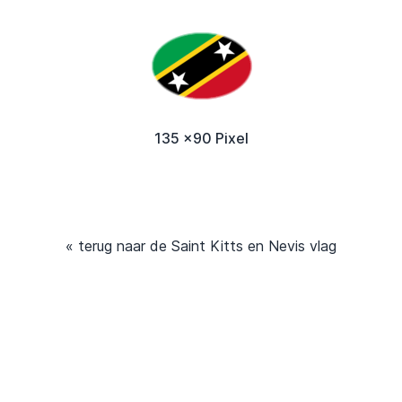
135 x90 Pixel
« terug naar de Saint Kitts en Nevis vlag