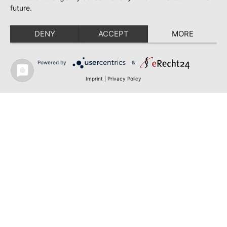
future.
DENY
ACCEPT
MORE
Powered by
&
Imprint
|
Privacy Policy