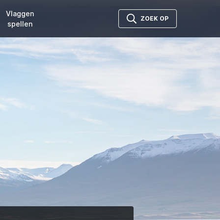
Vlaggen
ZOEK OP
spellen