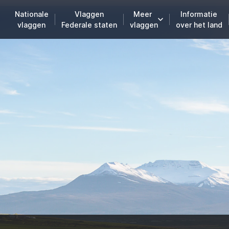
Nationale
Vlaggen
Meer
Informatie
vlaggen
Federale staten
vlaggen
over het land