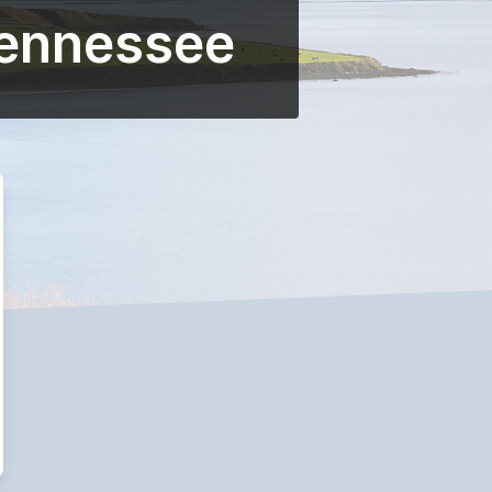
Tennessee