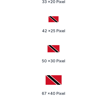
33 x20 Pixel
42 x25 Pixel
50 x30 Pixel
67 x40 Pixel