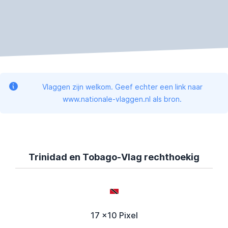
Vlaggen zijn welkom. Geef echter een link naar
www.nationale-vlaggen.nl als bron.
Trinidad en Tobago-Vlag rechthoekig
17 x10 Pixel