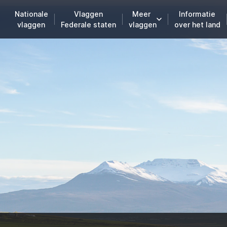
Nationale
Vlaggen
Meer
Informatie
vlaggen
Federale staten
vlaggen
over het land