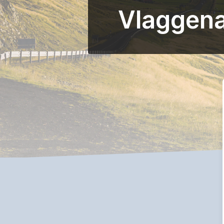
Vlaggena