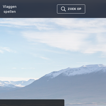
Vlaggen
ZOEK OP
spellen