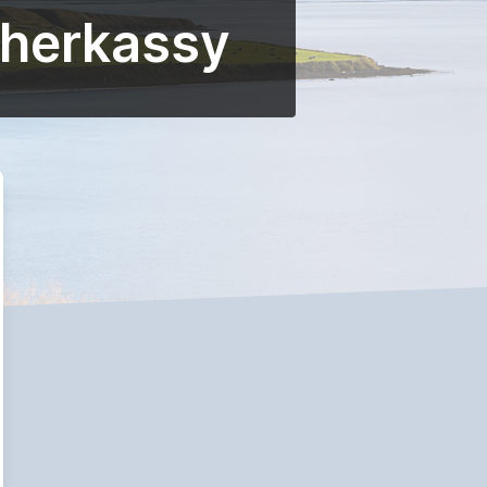
Cherkassy