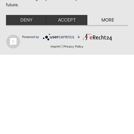
future.
DENY
ACCEPT
MORE
Powered by
&
Imprint
|
Privacy Policy