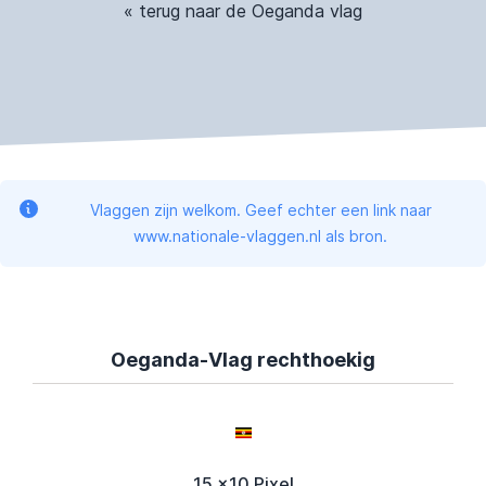
« terug naar de Oeganda vlag
Vlaggen zijn welkom. Geef echter een link naar
www.nationale-vlaggen.nl als bron.
Oeganda-Vlag rechthoekig
15 x10 Pixel