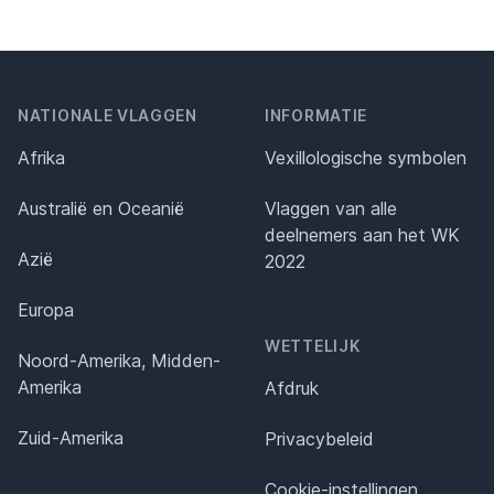
NATIONALE VLAGGEN
INFORMATIE
Afrika
Vexillologische symbolen
Australië en Oceanië
Vlaggen van alle
deelnemers aan het WK
Azië
2022
Europa
WETTELIJK
Noord-Amerika, Midden-
Amerika
Afdruk
Zuid-Amerika
Privacybeleid
Cookie-instellingen