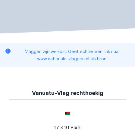
Vlaggen zijn welkom. Geef echter een link naar
www.nationale-vlaggen.nl als bron.
Vanuatu-Vlag rechthoekig
17 x10 Pixel