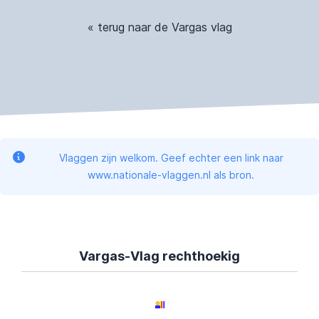
« terug naar de Vargas vlag
Vlaggen zijn welkom. Geef echter een link naar
www.nationale-vlaggen.nl als bron.
Vargas-Vlag rechthoekig