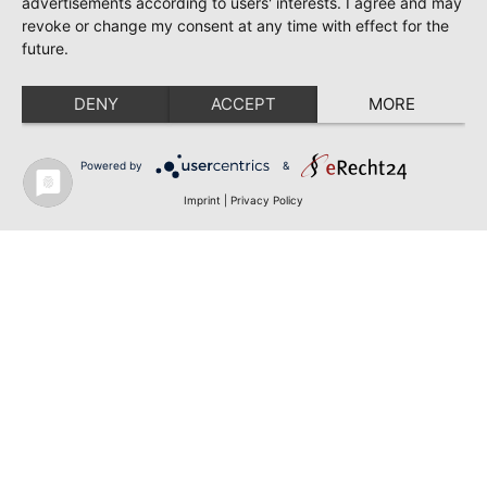
advertisements according to users' interests. I agree and may
revoke or change my consent at any time with effect for the
future.
DENY
ACCEPT
MORE
Powered by
&
Imprint
|
Privacy Policy