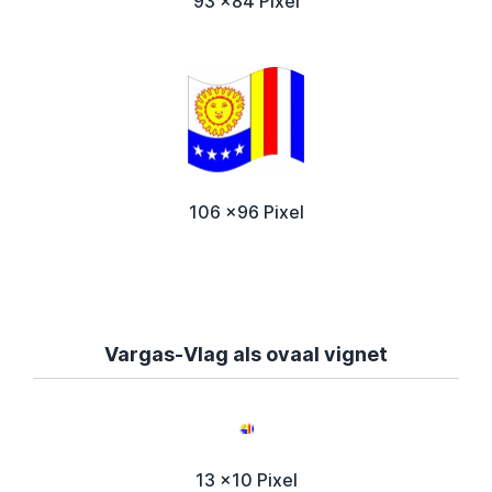
93 x84 Pixel
106 x96 Pixel
Vargas-Vlag als ovaal vignet
13 x10 Pixel