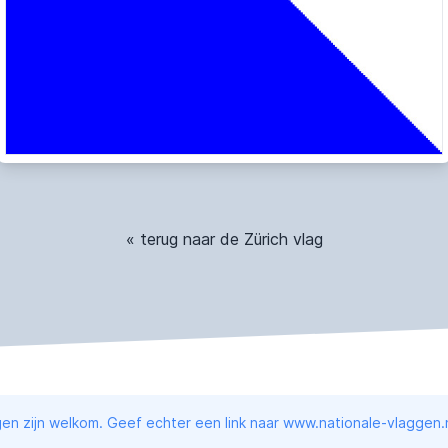
« terug naar de Zürich vlag
en zijn welkom. Geef echter een link naar www.nationale-vlaggen.n