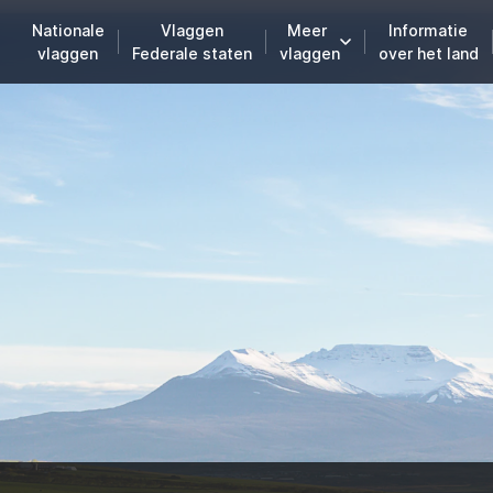
Nationale
Vlaggen
Meer
Informatie
vlaggen
Federale staten
vlaggen
over het land