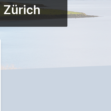
 Zürich