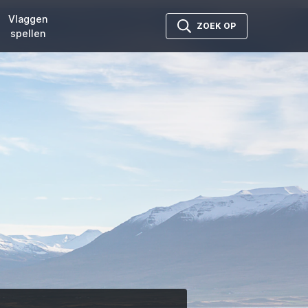
Vlaggen
ZOEK OP
spellen