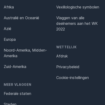
Afrika
Vexillologische symbolen
Australië en Oceanië
Vlaggen van alle
deelnemers aan het WK
Azië
2022
Europa
WETTELIJK
Noord-Amerika, Midden-
Amerika
Afdruk
Zuid-Amerika
Privacybeleid
Cookie-instellingen
MEER VLAGGEN
Federale staten
Steden