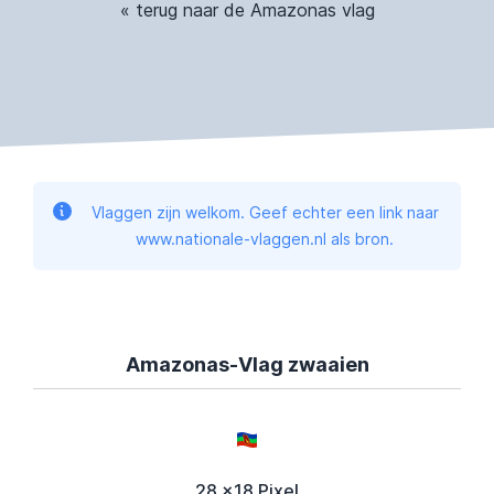
« terug naar de Amazonas vlag
Vlaggen zijn welkom. Geef echter een link naar
www.nationale-vlaggen.nl als bron.
Amazonas-Vlag zwaaien
28 x18 Pixel