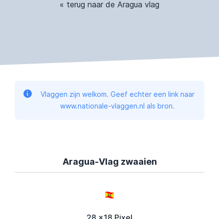
« terug naar de Aragua vlag
Vlaggen zijn welkom. Geef echter een link naar
www.nationale-vlaggen.nl als bron.
Aragua-Vlag zwaaien
28 x18 Pixel