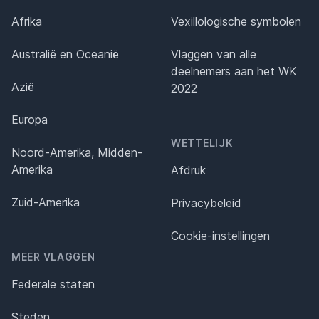
Afrika
Vexillologische symbolen
Australië en Oceanië
Vlaggen van alle
deelnemers aan het WK
Azië
2022
Europa
WETTELIJK
Noord-Amerika, Midden-
Amerika
Afdruk
Zuid-Amerika
Privacybeleid
Cookie-instellingen
MEER VLAGGEN
Federale staten
Steden