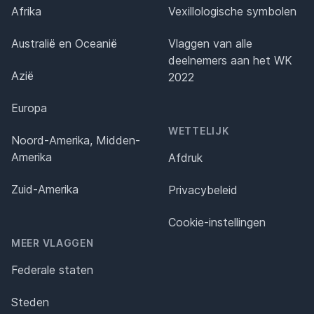
Afrika
Vexillologische symbolen
Australië en Oceanië
Vlaggen van alle
deelnemers aan het WK
Azië
2022
Europa
WETTELIJK
Noord-Amerika, Midden-
Amerika
Afdruk
Zuid-Amerika
Privacybeleid
Cookie-instellingen
MEER VLAGGEN
Federale staten
Steden