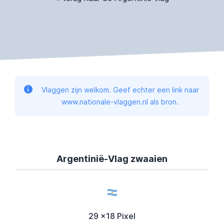
Vlaggen zijn welkom. Geef echter een link naar
www.nationale-vlaggen.nl als bron.
Argentinië-Vlag zwaaien
29 x18 Pixel