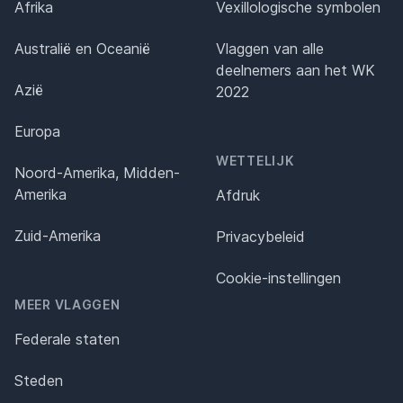
Afrika
Vexillologische symbolen
Australië en Oceanië
Vlaggen van alle
deelnemers aan het WK
Azië
2022
Europa
WETTELIJK
Noord-Amerika, Midden-
Amerika
Afdruk
Zuid-Amerika
Privacybeleid
Cookie-instellingen
MEER VLAGGEN
Federale staten
Steden