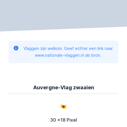
Vlaggen zijn welkom. Geef echter een link naar
www.nationale-vlaggen.nl als bron.
Auvergne-Vlag zwaaien
30 x18 Pixel