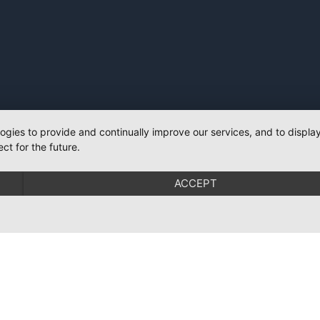
logies to provide and continually improve our services, and to displ
ct for the future.
ACCEPT