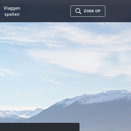
Vlaggen
ZOEK OP
spellen