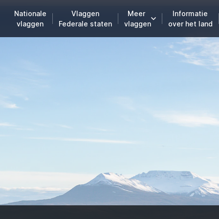
Nationale
Vlaggen
Meer
Informatie
vlaggen
Federale staten
vlaggen
over het land