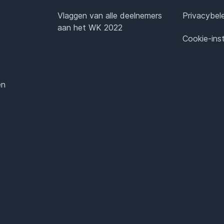
Vlaggen van alle deelnemers
Privacybel
aan het WK 2022
Cookie-inst
en