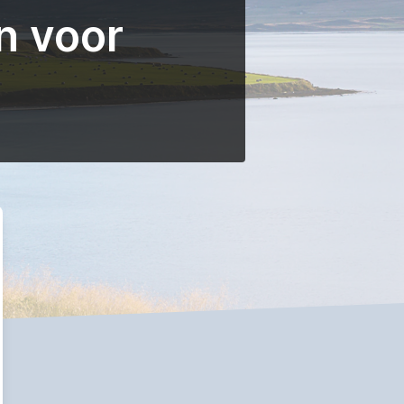
n voor