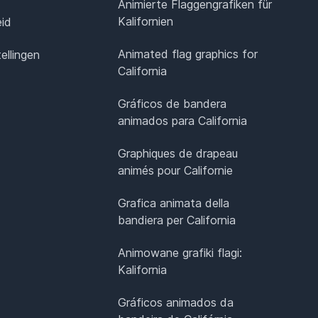
Animierte Flaggengrafiken für
Kalifornien
eid
Animated flag graphics for
ellingen
California
Gráficos de bandera
animados para California
Graphiques de drapeau
animés pour Californie
Grafica animata della
bandiera per California
Animowane grafiki flagi:
Kalifornia
Gráficos animados da