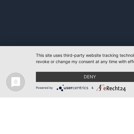
This site uses third-party website tracking techno
revoke or change my consent at any time with effe
DENY
Powered by
&