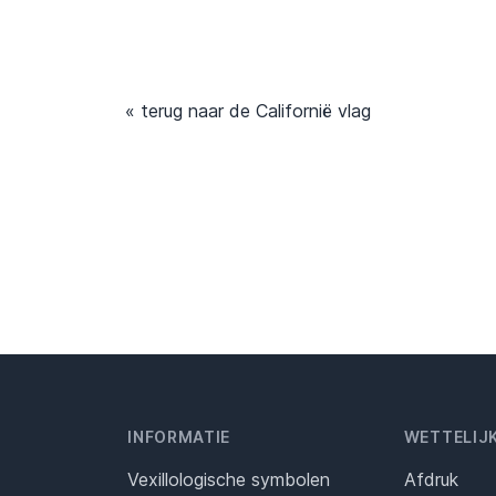
« terug naar de Californië vlag
INFORMATIE
WETTELIJ
Vexillologische symbolen
Afdruk