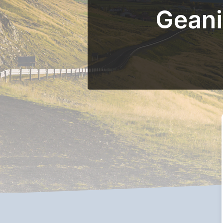
Geani