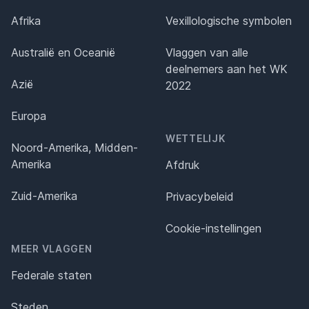
Afrika
Vexillologische symbolen
Australië en Oceanië
Vlaggen van alle
deelnemers aan het WK
Azië
2022
Europa
WETTELIJK
Noord-Amerika, Midden-
Amerika
Afdruk
Zuid-Amerika
Privacybeleid
Cookie-instellingen
MEER VLAGGEN
Federale staten
Steden