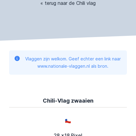
« terug naar de Chili vlag
Vlaggen zijn welkom. Geef echter een link naar
www.nationale-vlaggen.nl als bron.
Chili-Vlag zwaaien
28 x18 Pixel