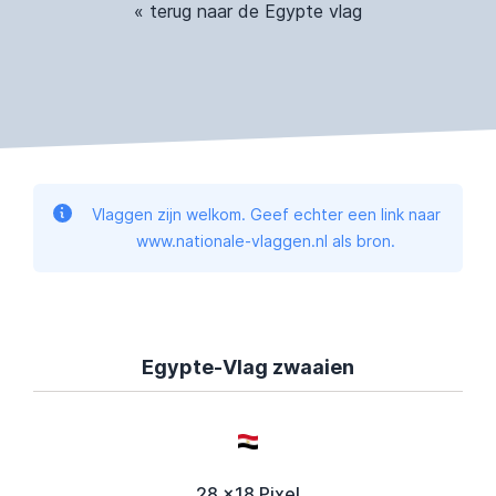
« terug naar de Egypte vlag
Vlaggen zijn welkom. Geef echter een link naar
www.nationale-vlaggen.nl als bron.
Egypte-Vlag zwaaien
28 x18 Pixel