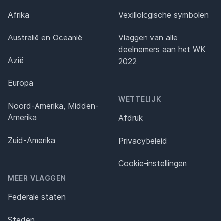
Afrika
Vexillologische symbolen
Australië en Oceanië
Vlaggen van alle
deelnemers aan het WK
Azië
2022
Europa
WETTELIJK
Noord-Amerika, Midden-
Amerika
Afdruk
Zuid-Amerika
Privacybeleid
Cookie-instellingen
MEER VLAGGEN
Federale staten
Steden