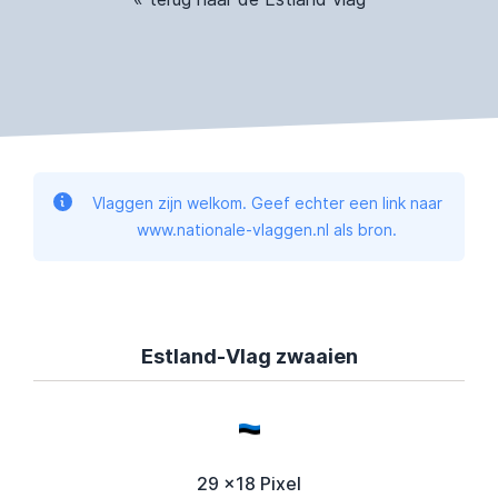
Vlaggen zijn welkom. Geef echter een link naar
www.nationale-vlaggen.nl als bron.
Estland-Vlag zwaaien
29 x18 Pixel