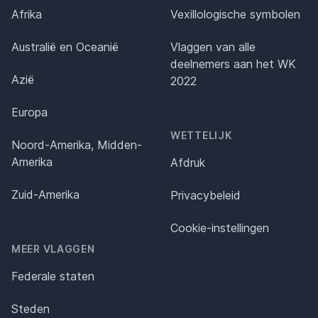
Afrika
Vexillologische symbolen
Australië en Oceanië
Vlaggen van alle
deelnemers aan het WK
Azië
2022
Europa
WETTELIJK
Noord-Amerika, Midden-
Amerika
Afdruk
Zuid-Amerika
Privacybeleid
Cookie-instellingen
MEER VLAGGEN
Federale staten
Steden