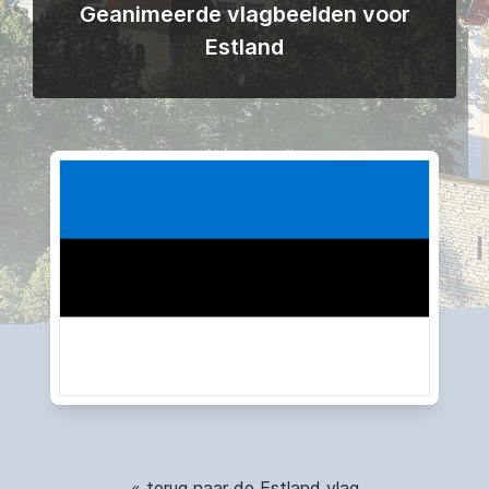
Geanimeerde vlagbeelden voor
Estland
« terug naar de Estland vlag