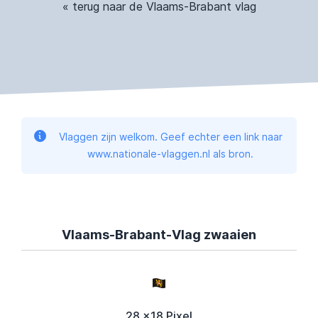
« terug naar de Vlaams-Brabant vlag
Vlaggen zijn welkom. Geef echter een link naar
www.nationale-vlaggen.nl als bron.
Vlaams-Brabant-Vlag zwaaien
28 x18 Pixel