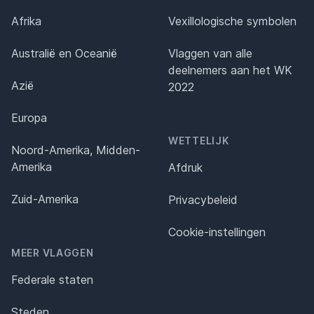
Afrika
Vexillologische symbolen
Australië en Oceanië
Vlaggen van alle
deelnemers aan het WK
Azië
2022
Europa
WETTELIJK
Noord-Amerika, Midden-
Amerika
Afdruk
Zuid-Amerika
Privacybeleid
Cookie-instellingen
MEER VLAGGEN
Federale staten
Steden