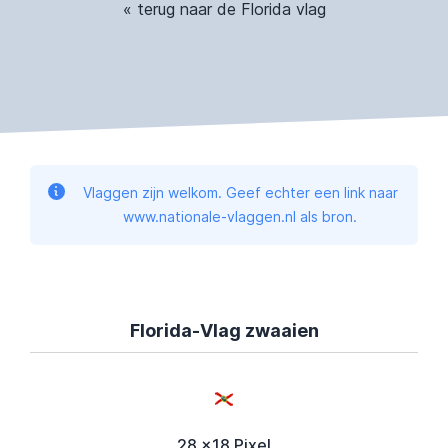
« terug naar de Florida vlag
Vlaggen zijn welkom. Geef echter een link naar
www.nationale-vlaggen.nl als bron.
Florida-Vlag zwaaien
28 x18 Pixel