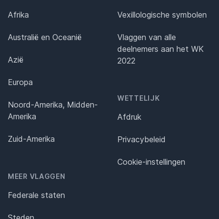
Afrika
Vexillologische symbolen
Australië en Oceanië
Vlaggen van alle
deelnemers aan het WK
Azië
2022
Europa
WETTELIJK
Noord-Amerika, Midden-
Amerika
Afdruk
Zuid-Amerika
Privacybeleid
Cookie-instellingen
MEER VLAGGEN
Federale staten
Steden