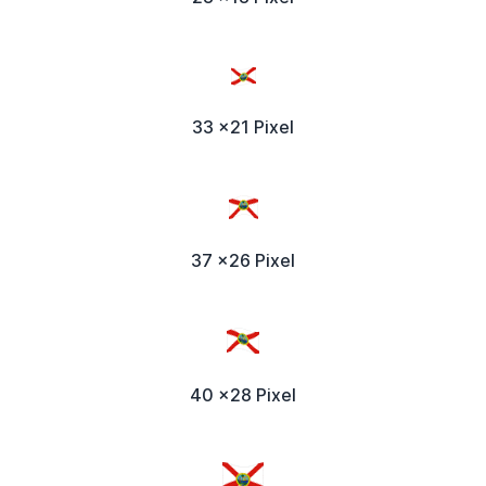
33 x21 Pixel
37 x26 Pixel
40 x28 Pixel