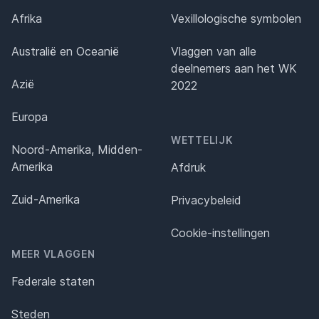
Afrika
Vexillologische symbolen
Australië en Oceanië
Vlaggen van alle
deelnemers aan het WK
Azië
2022
Europa
WETTELIJK
Noord-Amerika, Midden-
Amerika
Afdruk
Zuid-Amerika
Privacybeleid
Cookie-instellingen
MEER VLAGGEN
Federale staten
Steden