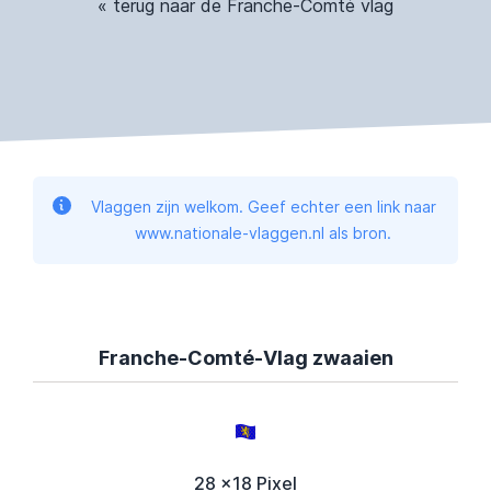
« terug naar de Franche-Comté vlag
Vlaggen zijn welkom. Geef echter een link naar
www.nationale-vlaggen.nl als bron.
Franche-Comté-Vlag zwaaien
28 x18 Pixel