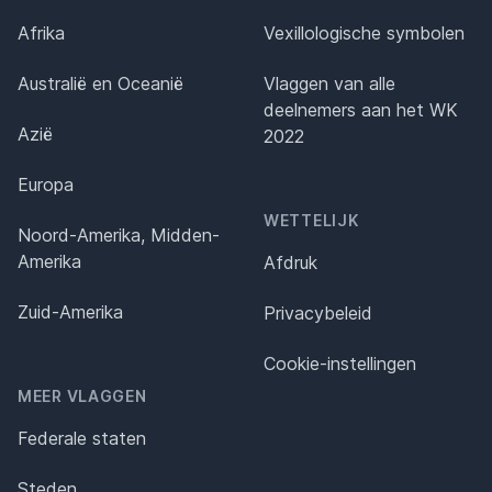
Afrika
Vexillologische symbolen
Australië en Oceanië
Vlaggen van alle
deelnemers aan het WK
Azië
2022
Europa
WETTELIJK
Noord-Amerika, Midden-
Amerika
Afdruk
Zuid-Amerika
Privacybeleid
Cookie-instellingen
MEER VLAGGEN
Federale staten
Steden