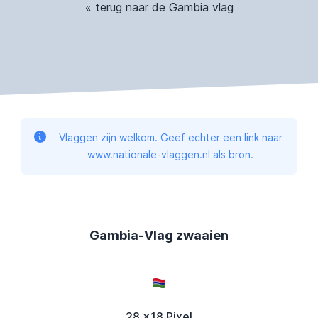
« terug naar de Gambia vlag
Vlaggen zijn welkom. Geef echter een link naar
www.nationale-vlaggen.nl als bron.
Gambia-Vlag zwaaien
28 x18 Pixel