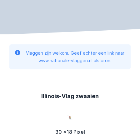
Vlaggen zijn welkom. Geef echter een link naar
www.nationale-vlaggen.nl als bron.
Illinois-Vlag zwaaien
30 x18 Pixel