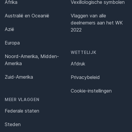
Afrika
Vexillologische symbolen
Australië en Oceanië
Vlaggen van alle
deelnemers aan het WK
Azië
2022
Europa
WETTELIJK
Noord-Amerika, Midden-
Amerika
Afdruk
Zuid-Amerika
Privacybeleid
Cookie-instellingen
MEER VLAGGEN
Federale staten
Steden