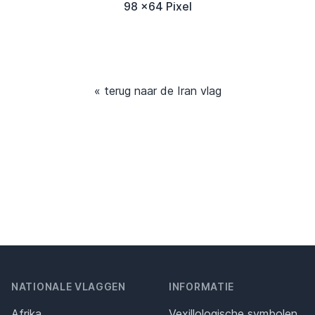
98 x64 Pixel
« terug naar de Iran vlag
NATIONALE VLAGGEN
INFORMATIE
Afrika
Vexillologische symbolen