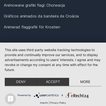
Animowane grafiki flagi: Chorwacja
Gráficos animados da bandeira de Croácia
Animerad flaggrafik för Kroatien
This site uses third-party website tracking technologies to
provide and continually improve our services, and to display
advertisements according to users' interests. I agree and may
revoke or change my consent at any time with effect for the
future.
DENY
ACCEPT
MORE
Powered by
&
Imprint
|
Privacy Policy