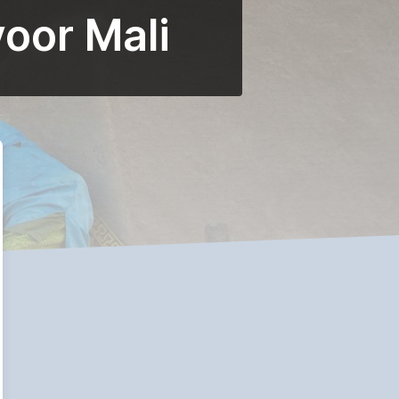
oor Mali