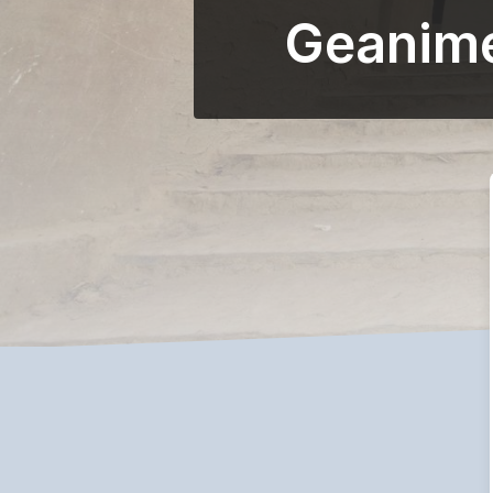
Geanime