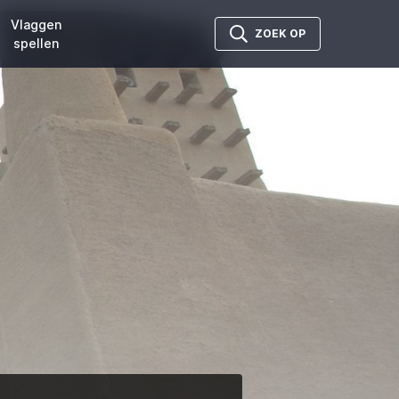
Vlaggen
ZOEK OP
spellen