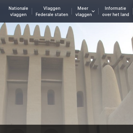
Nationale
Vlaggen
Meer
Informatie
vlaggen
Federale staten
vlaggen
over het land