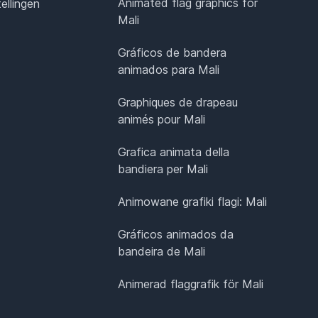
Animated flag graphics for
ellingen
Mali
Gráficos de bandera
animados para Mali
Graphiques de drapeau
animés pour Mali
Grafica animata della
bandiera per Mali
Animowane grafiki flagi: Mali
Gráficos animados da
bandeira de Mali
Animerad flaggrafik för Mali