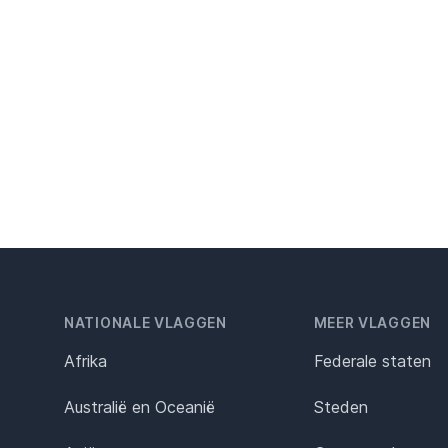
NATIONALE VLAGGEN
MEER VLAGGEN
Afrika
Federale staten
Australië en Oceanië
Steden