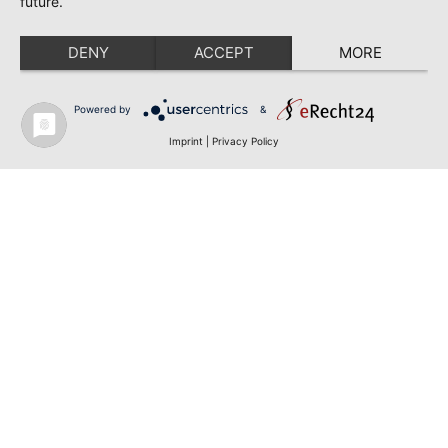
future.
DENY
ACCEPT
MORE
Powered by
&
Imprint
|
Privacy Policy