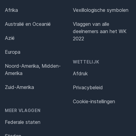
Afrika
Vexillologische symbolen
Australië en Oceanië
Vlaggen van alle
deelnemers aan het WK
Azië
2022
Europa
WETTELIJK
Noord-Amerika, Midden-
Amerika
Afdruk
Zuid-Amerika
Privacybeleid
Cookie-instellingen
MEER VLAGGEN
Federale staten
Steden