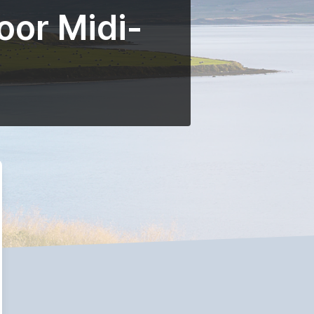
oor Midi-