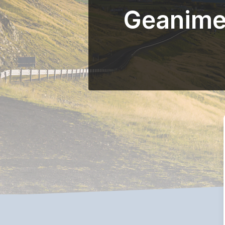
Geanimee