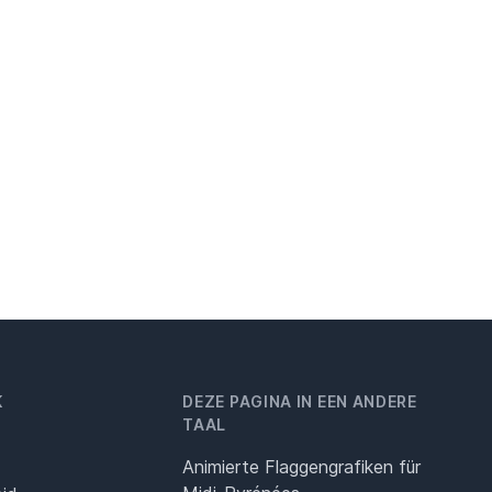
K
DEZE PAGINA IN EEN ANDERE
TAAL
Animierte Flaggengrafiken für