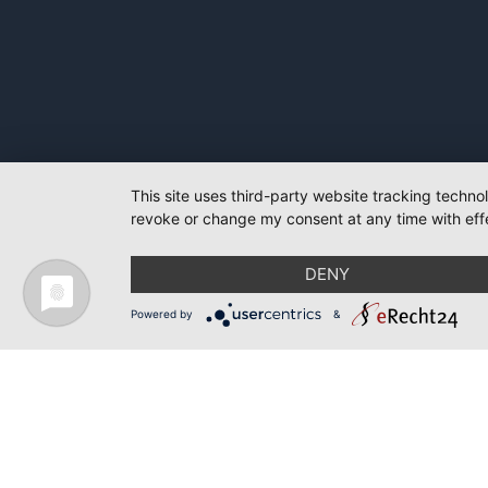
This site uses third-party website tracking techno
revoke or change my consent at any time with effe
DENY
Powered by
&