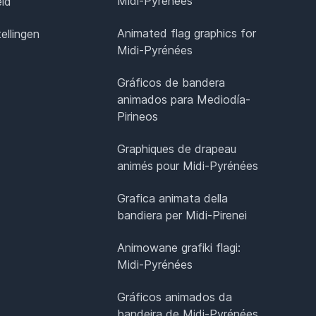
Midi-Pyrénées
eid
Animated flag graphics for
ellingen
Midi-Pyrénées
Gráficos de bandera
animados para Mediodía-
Pirineos
Graphiques de drapeau
animés pour Midi-Pyrénées
Grafica animata della
bandiera per Midi-Pirenei
Animowane grafiki flagi:
Midi-Pyrénées
Gráficos animados da
bandeira de Midi-Pyrénées