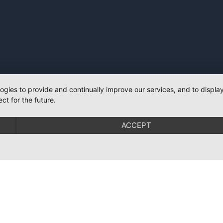
logies to provide and continually improve our services, and to displ
ct for the future.
ACCEPT