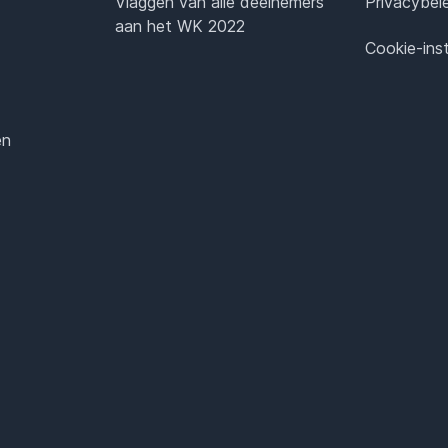
Vlaggen van alle deelnemers
Privacybel
aan het WK 2022
Cookie-inst
en