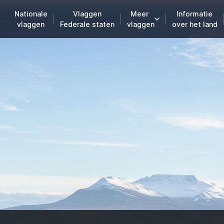
Nationale
Vlaggen
Meer
Informatie
vlaggen
Federale staten
vlaggen
over het land