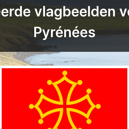
rde vlagbeelden v
Pyrénées