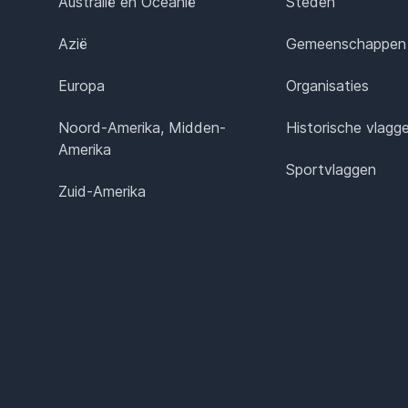
Australië en Oceanië
Steden
Azië
Gemeenschappen
Europa
Organisaties
Noord-Amerika, Midden-
Historische vlagg
Amerika
Sportvlaggen
Zuid-Amerika