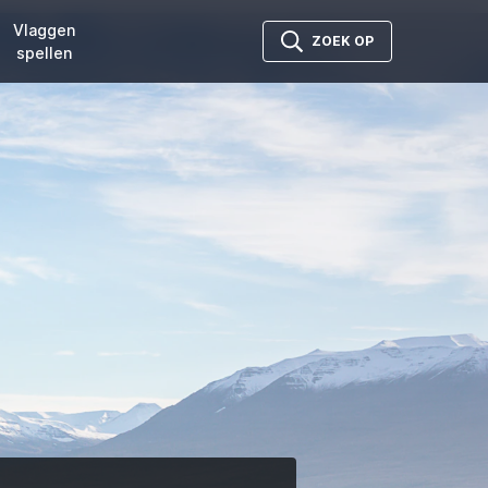
Vlaggen
ZOEK OP
spellen