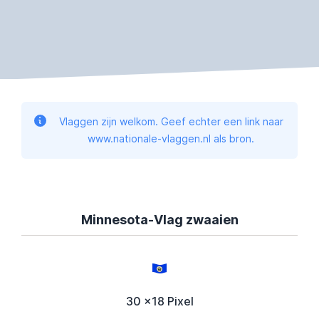
Vlaggen zijn welkom. Geef echter een link naar
www.nationale-vlaggen.nl als bron.
Minnesota-Vlag zwaaien
30 x18 Pixel