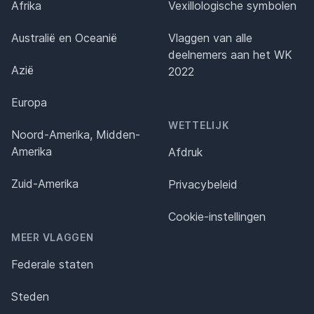
Afrika
Vexillologische symbolen
Australië en Oceanië
Vlaggen van alle
deelnemers aan het WK
Azië
2022
Europa
WETTELIJK
Noord-Amerika, Midden-
Amerika
Afdruk
Zuid-Amerika
Privacybeleid
Cookie-instellingen
MEER VLAGGEN
Federale staten
Steden