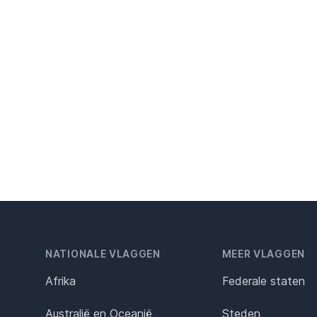
NATIONALE VLAGGEN
MEER VLAGGEN
Afrika
Federale staten
Australië en Oceanië
Steden