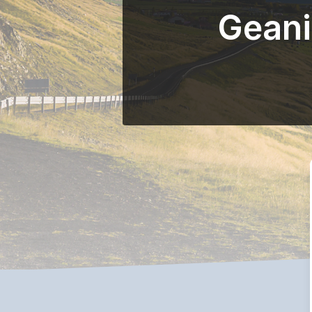
Geani