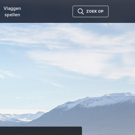
Vlaggen
ZOEK OP
spellen