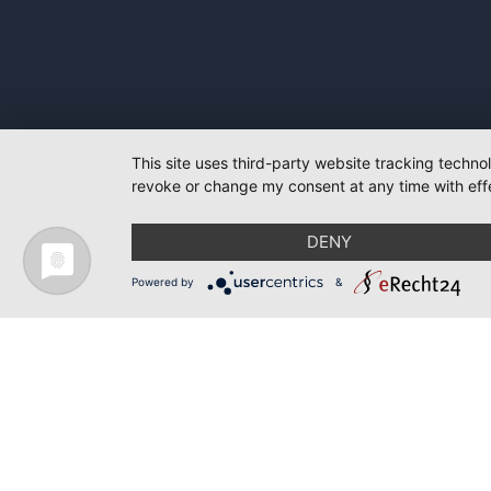
This site uses third-party website tracking techno
revoke or change my consent at any time with effe
DENY
Powered by
&