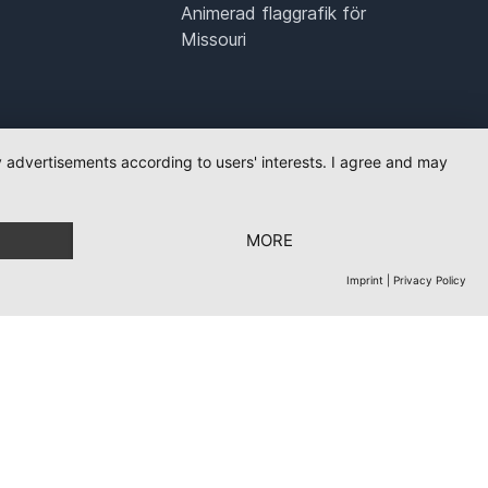
Animerad flaggrafik för
Missouri
ay advertisements according to users' interests. I agree and may
MORE
Imprint
|
Privacy Policy