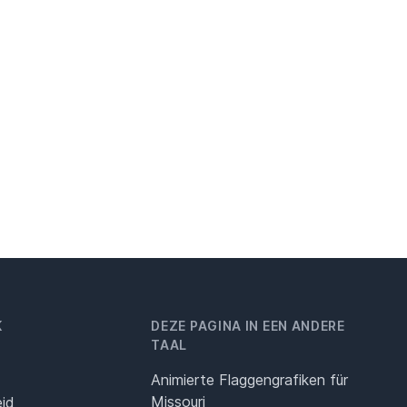
K
DEZE PAGINA IN EEN ANDERE
TAAL
Animierte Flaggengrafiken für
Missouri
eid