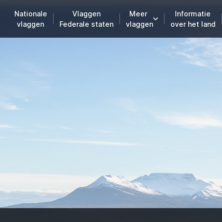
Nationale
Vlaggen
Meer
Informatie
vlaggen
Federale staten
vlaggen
over het land