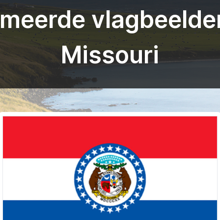
meerde vlagbeelde
Missouri