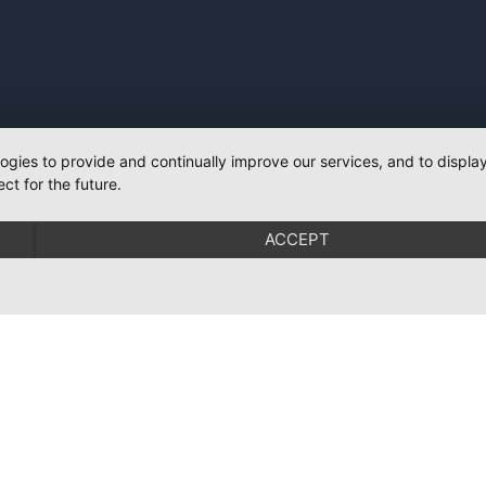
logies to provide and continually improve our services, and to displ
ct for the future.
ACCEPT