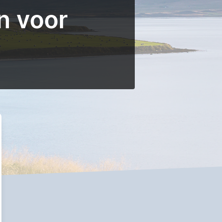
n voor