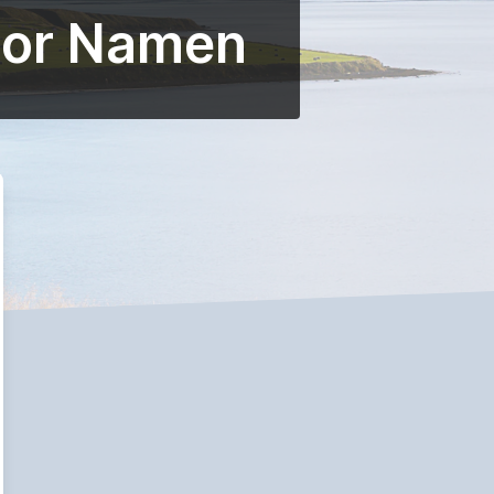
oor Namen