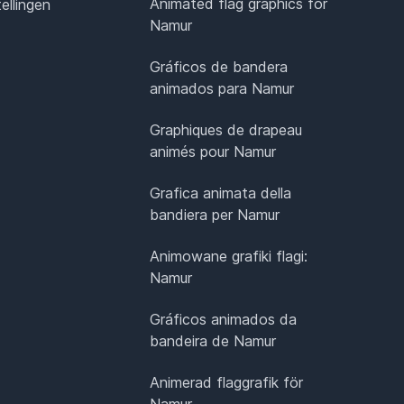
Animated flag graphics for
ellingen
Namur
Gráficos de bandera
animados para Namur
Graphiques de drapeau
animés pour Namur
Grafica animata della
bandiera per Namur
Animowane grafiki flagi:
Namur
Gráficos animados da
bandeira de Namur
Animerad flaggrafik för
Namur