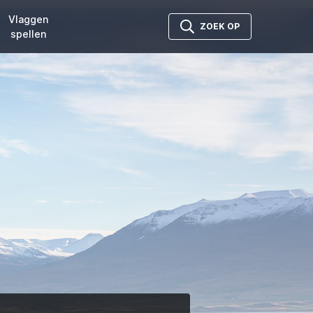
Vlaggen
ZOEK OP
spellen