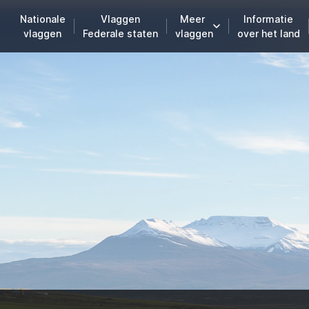
Nationale
Vlaggen
Meer
Informatie
vlaggen
Federale staten
vlaggen
over het land