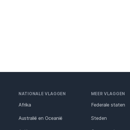
NATIONALE VLAGGEN
MEER VLAGGEN
Afrika
Federale staten
Australië en Oceanië
Steden