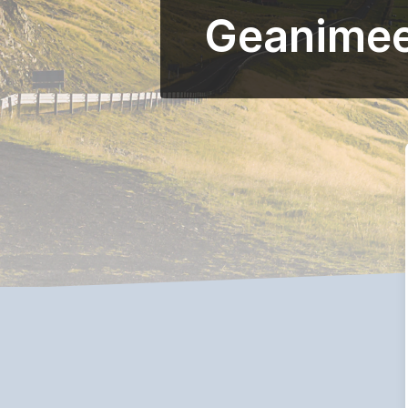
Geanimee