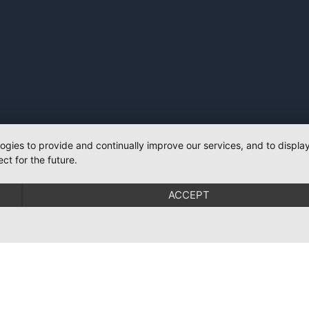
logies to provide and continually improve our services, and to displ
ct for the future.
ACCEPT