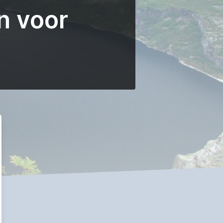
n voor