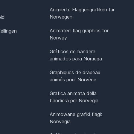
Animierte Flaggengrafiken für
Norwegen
eid
Animated flag graphics for
ellingen
Norway
Gráficos de bandera
animados para Noruega
Graphiques de drapeau
animés pour Norvège
Grafica animata della
bandiera per Norvegia
Animowane grafiki flagi:
Norwegia