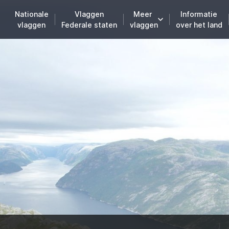
Nationale
Vlaggen
Meer
Informatie
vlaggen
Federale staten
vlaggen
over het land