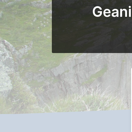
Geani