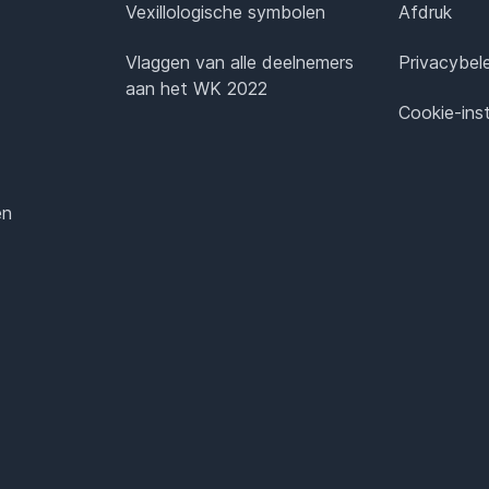
Vexillologische symbolen
Afdruk
Vlaggen van alle deelnemers
Privacybel
aan het WK 2022
Cookie-inst
en