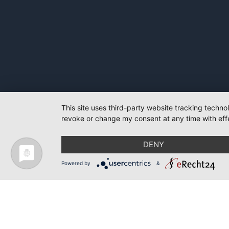
This site uses third-party website tracking techno
revoke or change my consent at any time with effe
DENY
Powered by
&