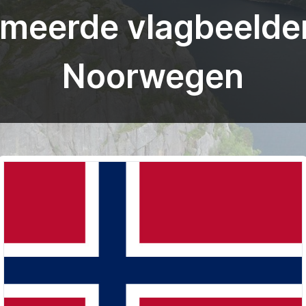
meerde vlagbeelde
Noorwegen