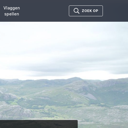
Vlaggen
ZOEK OP
spellen