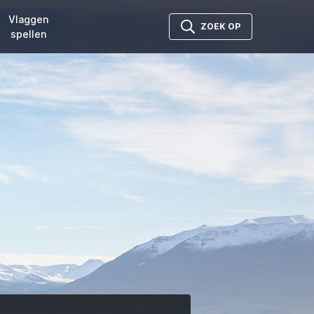
Vlaggen
ZOEK OP
spellen