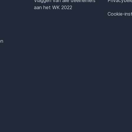
Vlaggen van alle deelnemers
Privacybel
aan het WK 2022
Cookie-inst
en