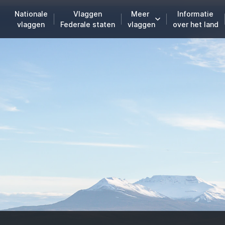
Nationale
Vlaggen
Meer
Informatie
vlaggen
Federale staten
vlaggen
over het land