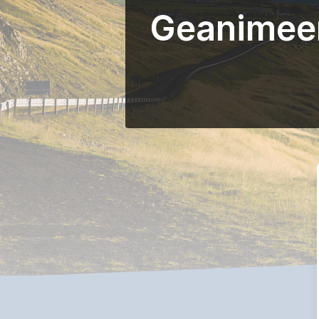
Geanimeer