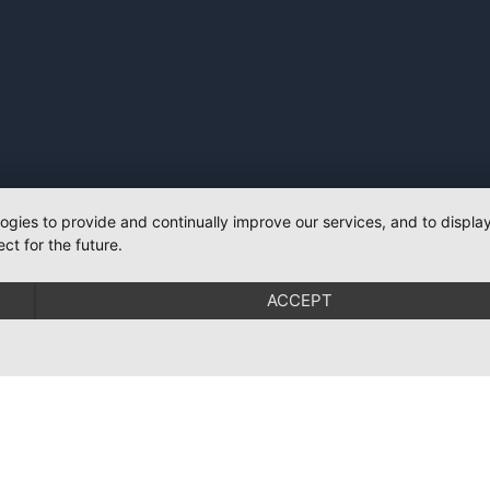
logies to provide and continually improve our services, and to displ
ct for the future.
ACCEPT