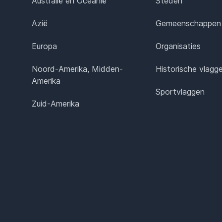
Australië en Oceanië
Steden
Azië
Gemeenschappen
Europa
Organisaties
Noord-Amerika, Midden-
Historische vlagg
Amerika
Sportvlaggen
Zuid-Amerika