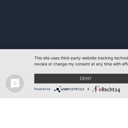
This site uses third-party website tracking techno
revoke or change my consent at any time with effe
DENY
Powered by
&