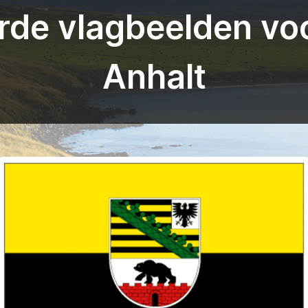
de vlagbeelden vo
Anhalt