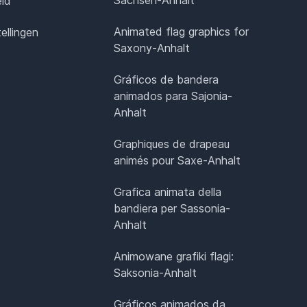
eid
Animated flag graphics for
ellingen
Saxony-Anhalt
Gráficos de bandera
animados para Sajonia-
Anhalt
Graphiques de drapeau
animés pour Saxe-Anhalt
Grafica animata della
bandiera per Sassonia-
Anhalt
Animowane grafiki flagi:
Saksonia-Anhalt
Gráficos animados da