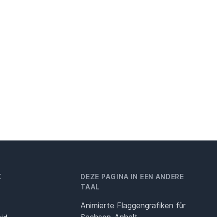
K
DEZE PAGINA IN EEN ANDERE
TAAL
Animierte Flaggengrafiken für
Sachsen-Anhalt