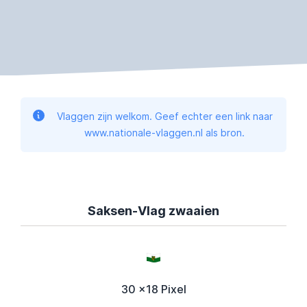
Vlaggen zijn welkom. Geef echter een link naar
www.nationale-vlaggen.nl als bron.
Saksen-Vlag zwaaien
30 x18 Pixel