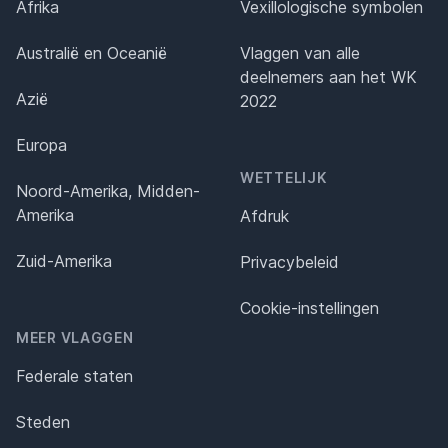
Afrika
Vexillologische symbolen
Australië en Oceanië
Vlaggen van alle
deelnemers aan het WK
Azië
2022
Europa
WETTELIJK
Noord-Amerika, Midden-
Amerika
Afdruk
Zuid-Amerika
Privacybeleid
Cookie-instellingen
MEER VLAGGEN
Federale staten
Steden