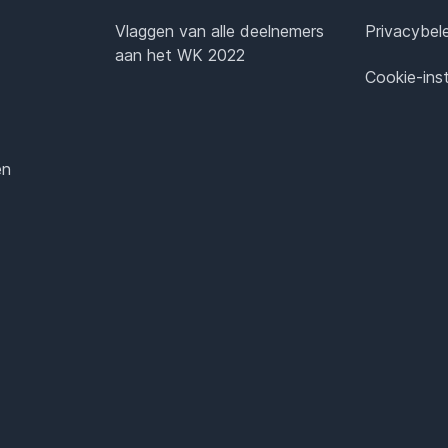
Vlaggen van alle deelnemers
Privacybel
aan het WK 2022
Cookie-inst
en