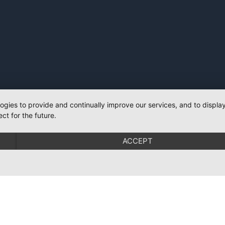
logies to provide and continually improve our services, and to displ
ct for the future.
ACCEPT