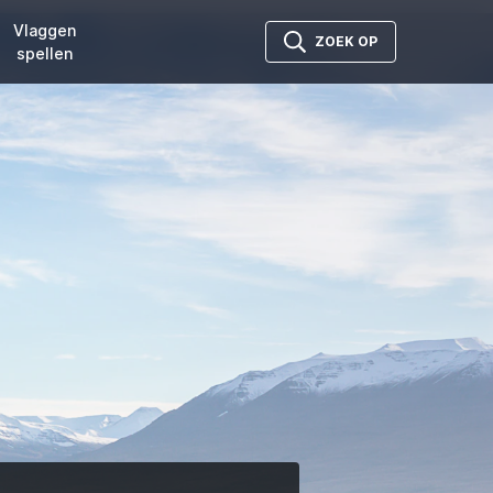
Vlaggen
ZOEK OP
spellen