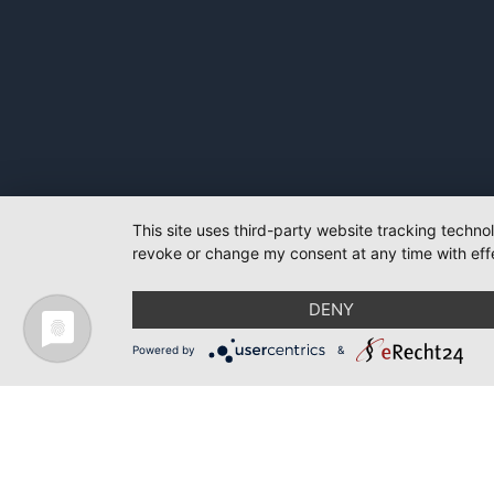
This site uses third-party website tracking techno
revoke or change my consent at any time with effe
DENY
Powered by
&