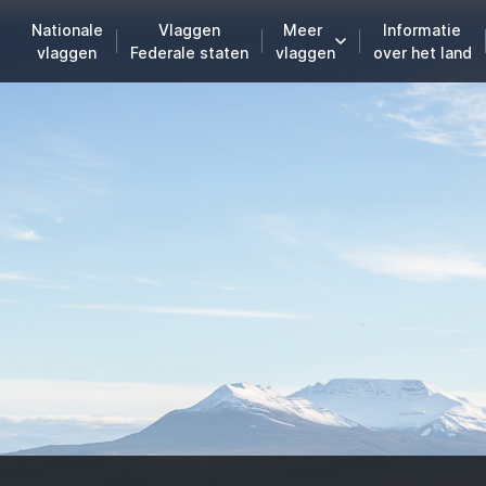
Nationale
Vlaggen
Meer
Informatie
vlaggen
Federale staten
vlaggen
over het land