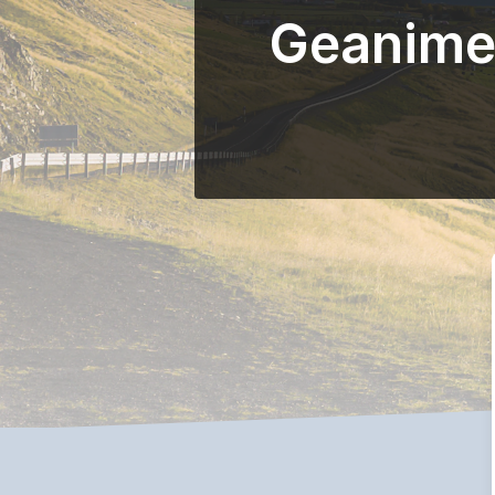
Geanimee