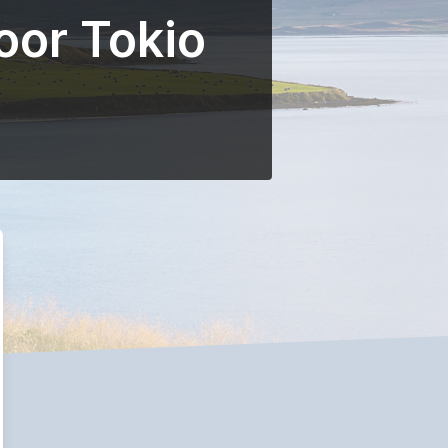
oor Tokio