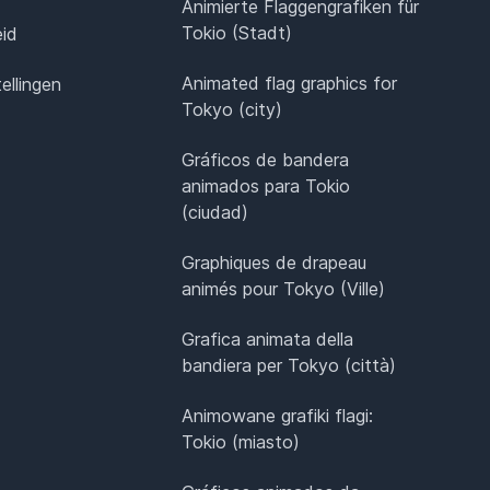
Animierte Flaggengrafiken für
Tokio (Stadt)
eid
Animated flag graphics for
ellingen
Tokyo (city)
Gráficos de bandera
animados para Tokio
(ciudad)
Graphiques de drapeau
animés pour Tokyo (Ville)
Grafica animata della
bandiera per Tokyo (città)
Animowane grafiki flagi:
Tokio (miasto)