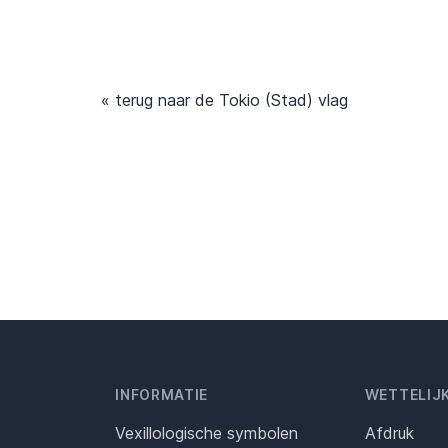
« terug naar de Tokio (Stad) vlag
INFORMATIE
WETTELIJ
Vexillologische symbolen
Afdruk