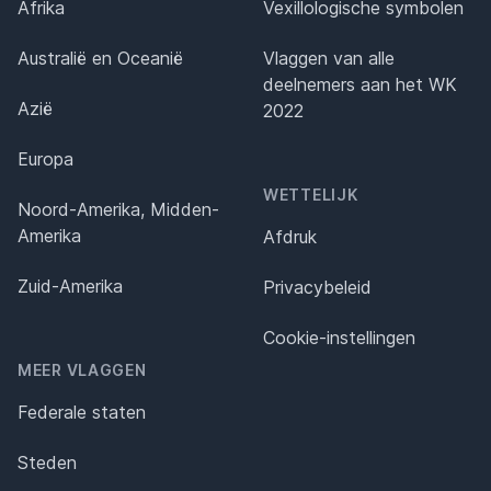
Afrika
Vexillologische symbolen
Australië en Oceanië
Vlaggen van alle
deelnemers aan het WK
Azië
2022
Europa
WETTELIJK
Noord-Amerika, Midden-
Amerika
Afdruk
Zuid-Amerika
Privacybeleid
Cookie-instellingen
MEER VLAGGEN
Federale staten
Steden