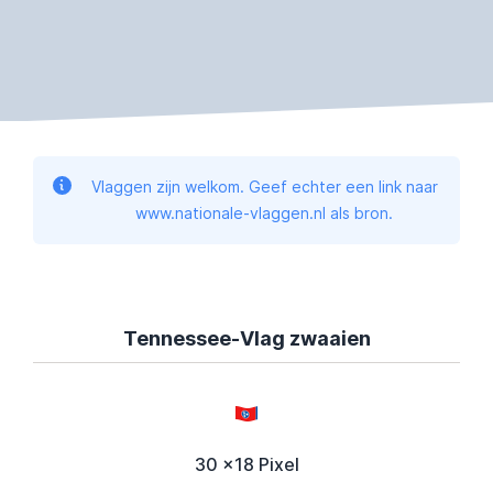
Vlaggen zijn welkom. Geef echter een link naar
www.nationale-vlaggen.nl als bron.
Tennessee-Vlag zwaaien
30 x18 Pixel