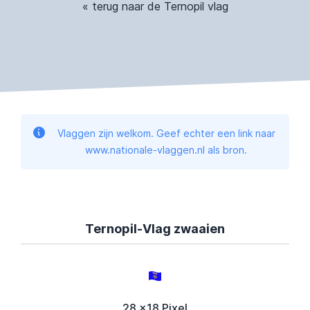
« terug naar de Ternopil vlag
Vlaggen zijn welkom. Geef echter een link naar
www.nationale-vlaggen.nl als bron.
Ternopil-Vlag zwaaien
28 x18 Pixel