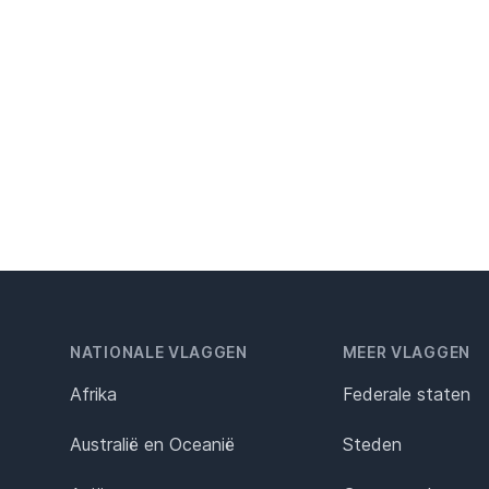
NATIONALE VLAGGEN
MEER VLAGGEN
Afrika
Federale staten
Australië en Oceanië
Steden