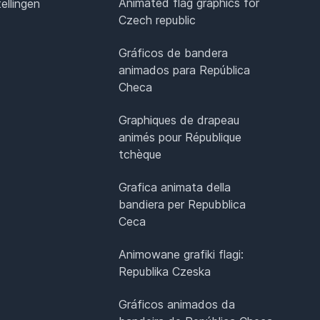
Animated flag graphics for
ellingen
Czech republic
Gráficos de bandera
animados para República
Checa
Graphiques de drapeau
animés pour République
tchèque
Grafica animata della
bandiera per Repubblica
Ceca
Animowane grafiki flagi:
Republika Czeska
Gráficos animados da