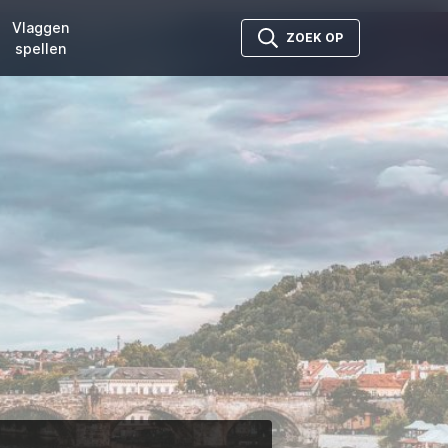
Vlaggen
ZOEK OP
spellen