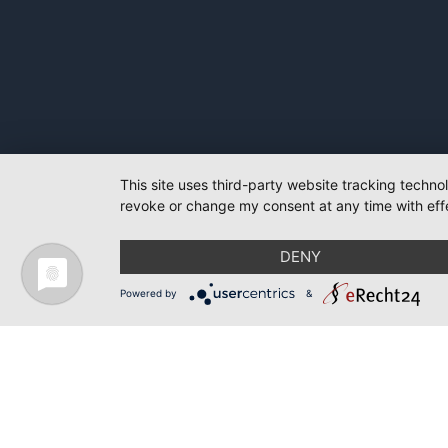
This site uses third-party website tracking techno
revoke or change my consent at any time with effe
DENY
Powered by
&