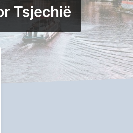
r Tsjechië