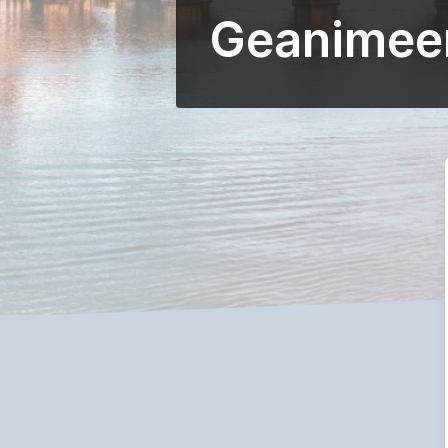
Geanimeer