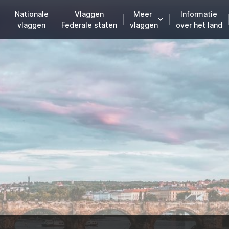
Nationale
Vlaggen
Meer
Informatie
vlaggen
Federale staten
vlaggen
over het land