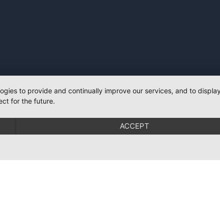
logies to provide and continually improve our services, and to displ
ct for the future.
ACCEPT