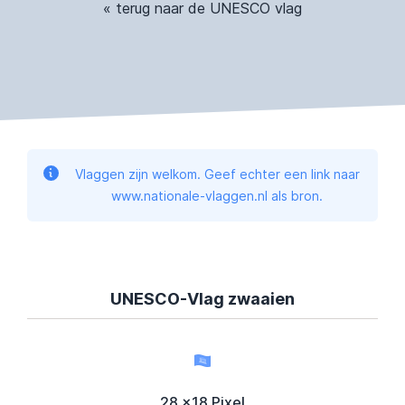
« terug naar de UNESCO vlag
Vlaggen zijn welkom. Geef echter een link naar
www.nationale-vlaggen.nl als bron.
UNESCO-Vlag zwaaien
28 x18 Pixel