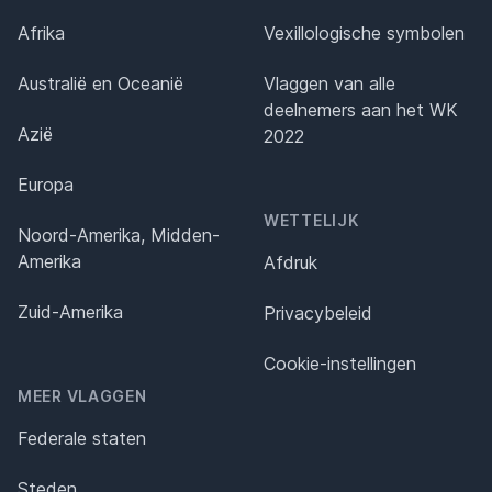
Afrika
Vexillologische symbolen
Australië en Oceanië
Vlaggen van alle
deelnemers aan het WK
Azië
2022
Europa
WETTELIJK
Noord-Amerika, Midden-
Amerika
Afdruk
Zuid-Amerika
Privacybeleid
Cookie-instellingen
MEER VLAGGEN
Federale staten
Steden