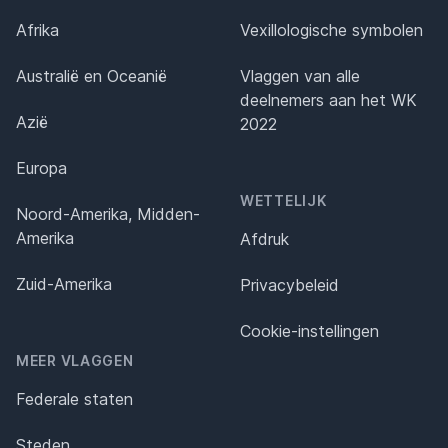
Afrika
Vexillologische symbolen
Australië en Oceanië
Vlaggen van alle
deelnemers aan het WK
Azië
2022
Europa
WETTELIJK
Noord-Amerika, Midden-
Amerika
Afdruk
Zuid-Amerika
Privacybeleid
Cookie-instellingen
MEER VLAGGEN
Federale staten
Steden