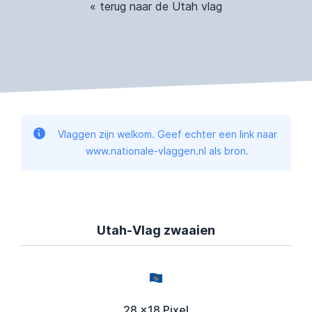
« terug naar de Utah vlag
Vlaggen zijn welkom. Geef echter een link naar
www.nationale-vlaggen.nl als bron.
Utah-Vlag zwaaien
28 x18 Pixel