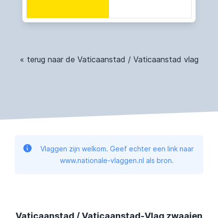
« terug naar de Vaticaanstad / Vaticaanstad vlag
Vlaggen zijn welkom. Geef echter een link naar
www.nationale-vlaggen.nl als bron.
Vaticaanstad / Vaticaanstad-Vlag zwaaien