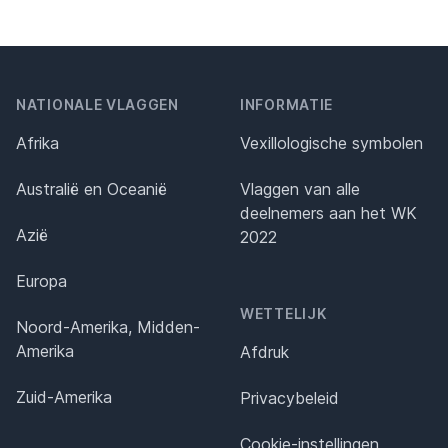
NATIONALE VLAGGEN
INFORMATIE
Afrika
Vexillologische symbolen
Australië en Oceanië
Vlaggen van alle
deelnemers aan het WK
Azië
2022
Europa
WETTELIJK
Noord-Amerika, Midden-
Amerika
Afdruk
Zuid-Amerika
Privacybeleid
Cookie-instellingen