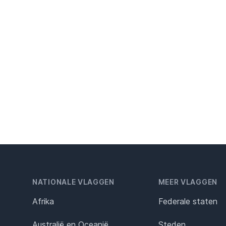
NATIONALE VLAGGEN
MEER VLAGGEN
Afrika
Federale staten
Australië en Oceanië
Steden