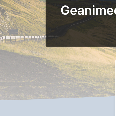
Geanimee