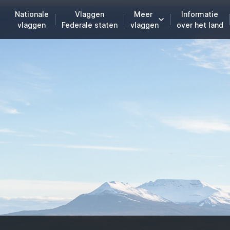
Nationale
Vlaggen
Meer
Informatie
vlaggen
Federale staten
vlaggen
over het land