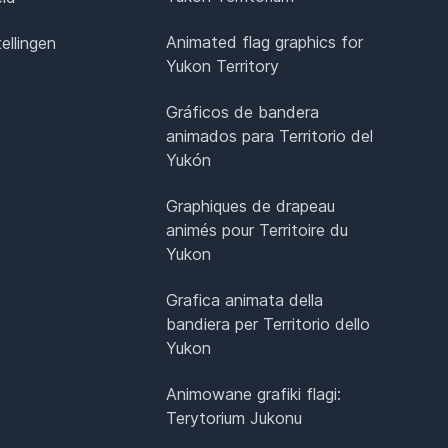
Animated flag graphics for
ellingen
Yukon Territory
Gráficos de bandera
animados para Territorio del
Yukón
Graphiques de drapeau
animés pour Territoire du
Yukon
Grafica animata della
bandiera per Territorio dello
Yukon
Animowane grafiki flagi:
Terytorium Jukonu