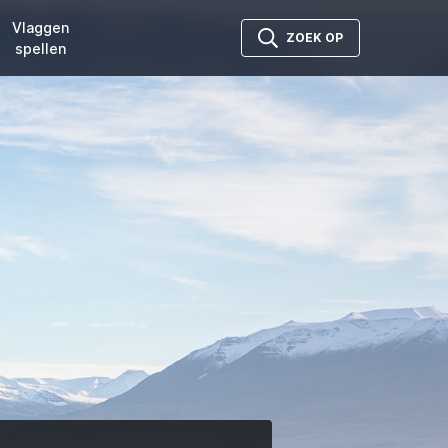
Vlaggen
ZOEK OP
spellen