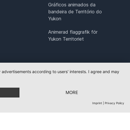
Gráficos animados da
bandeira de Território do
Yukon
Animerad flaggrafik för
Yukon Territoriet
ay advertisements according to users' interests. I agree and may
MORE
Imprint
|
Privacy Policy