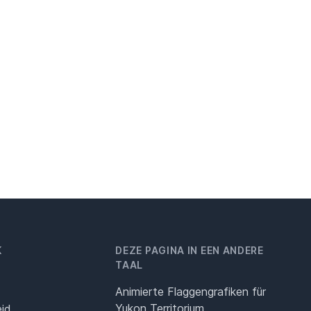
K
DEZE PAGINA IN EEN ANDERE
TAAL
Animierte Flaggengrafiken für
Yukon Territorium
eid