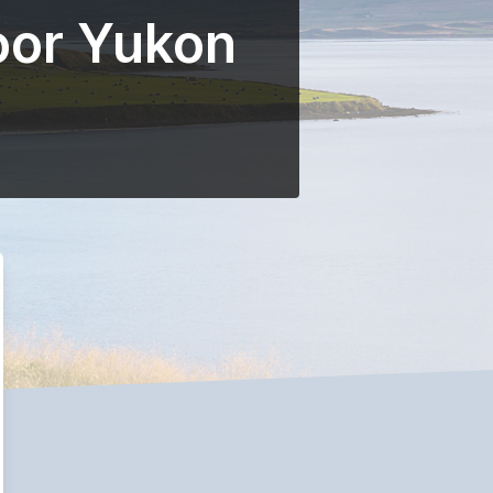
oor Yukon