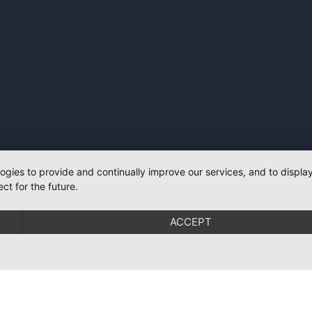
logies to provide and continually improve our services, and to displ
ct for the future.
ACCEPT