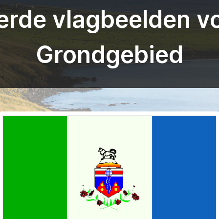
rde vlagbeelden v
Grondgebied