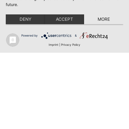
future.
DENY
ACCEPT
MORE
Powered by
&
Imprint
|
Privacy Policy