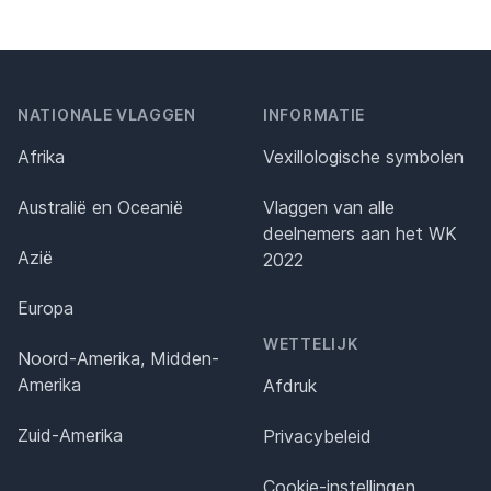
NATIONALE VLAGGEN
INFORMATIE
Afrika
Vexillologische symbolen
Australië en Oceanië
Vlaggen van alle
deelnemers aan het WK
Azië
2022
Europa
WETTELIJK
Noord-Amerika, Midden-
Amerika
Afdruk
Zuid-Amerika
Privacybeleid
Cookie-instellingen