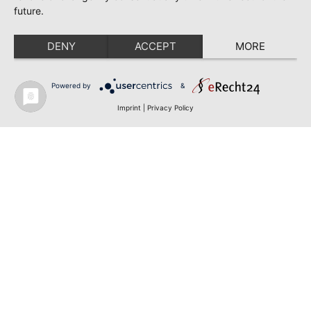
future.
DENY
ACCEPT
MORE
Powered by
&
Imprint
|
Privacy Policy