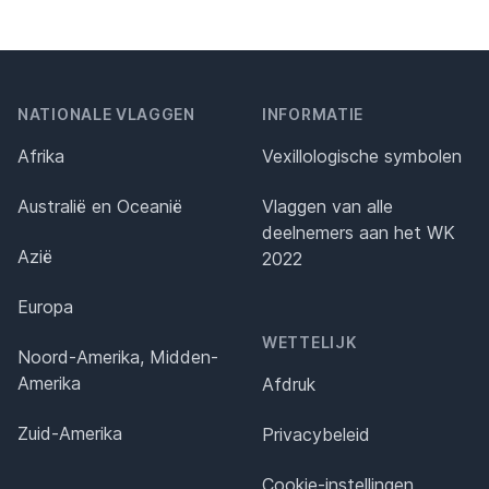
NATIONALE VLAGGEN
INFORMATIE
Afrika
Vexillologische symbolen
Australië en Oceanië
Vlaggen van alle
deelnemers aan het WK
Azië
2022
Europa
WETTELIJK
Noord-Amerika, Midden-
Amerika
Afdruk
Zuid-Amerika
Privacybeleid
Cookie-instellingen