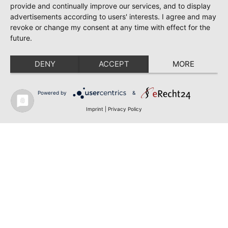
provide and continually improve our services, and to display
advertisements according to users' interests. I agree and may
revoke or change my consent at any time with effect for the
future.
DENY
ACCEPT
MORE
Powered by
&
Imprint
|
Privacy Policy