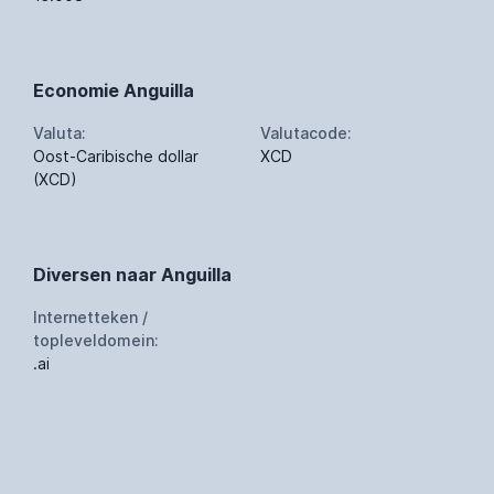
Economie Anguilla
Valuta:
Valutacode:
Oost-Caribische dollar
XCD
(XCD)
Diversen naar Anguilla
Internetteken /
topleveldomein:
.ai