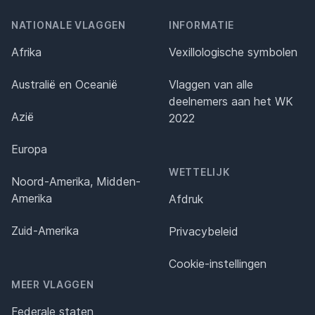
NATIONALE VLAGGEN
INFORMATIE
Afrika
Vexillologische symbolen
Australië en Oceanië
Vlaggen van alle
deelnemers aan het WK
Azië
2022
Europa
WETTELIJK
Noord-Amerika, Midden-
Amerika
Afdruk
Zuid-Amerika
Privacybeleid
Cookie-instellingen
MEER VLAGGEN
Federale staten