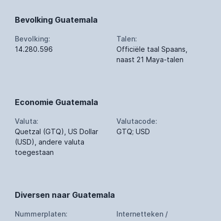
Bevolking Guatemala
Bevolking:
Talen:
14.280.596
Officiële taal Spaans,
naast 21 Maya-talen
Economie Guatemala
Valuta:
Valutacode:
Quetzal (GTQ), US Dollar
GTQ; USD
(USD), andere valuta
toegestaan
Diversen naar Guatemala
Nummerplaten:
Internetteken /