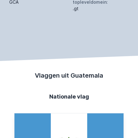
GCA
topleveldomein:
.gt
Vlaggen uit Guatemala
Nationale vlag