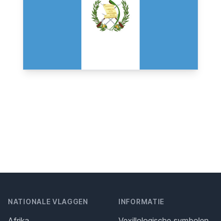
NATIONALE VLAGGEN
INFORMATIE
Afrika
Vexillologische symbolen