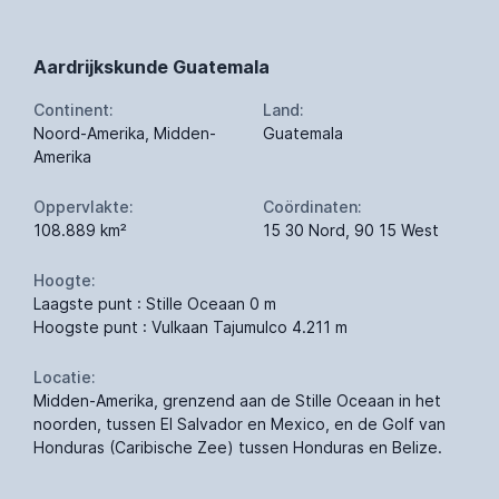
Aardrijkskunde Guatemala
Continent:
Land:
Noord-Amerika, Midden-
Guatemala
Amerika
Oppervlakte:
Coördinaten:
108.889 km²
15 30 Nord, 90 15 West
Hoogte:
Laagste punt : Stille Oceaan 0 m
Hoogste punt : Vulkaan Tajumulco 4.211 m
Locatie:
Midden-Amerika, grenzend aan de Stille Oceaan in het
noorden, tussen El Salvador en Mexico, en de Golf van
Honduras (Caribische Zee) tussen Honduras en Belize.