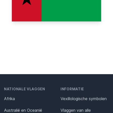
NATIONALE VLAGGEN
INFORMATIE
Afrika
Vexillologische symbolen
Australië en Oceanië
Vlaggen van alle