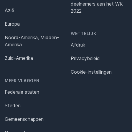
deelnemers aan het WK
Azië
2022
Europa
WETTELIJK
Noord-Amerika, Midden-
Amerika
Afdruk
Zuid-Amerika
Privacybeleid
Cookie-instellingen
MEER VLAGGEN
Federale staten
Steden
Gemeenschappen