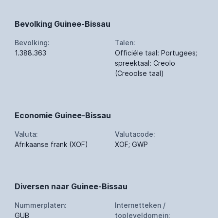
Bevolking Guinee-Bissau
Bevolking:
Talen:
1.388.363
Officiële taal: Portugees;
spreektaal: Creolo
(Creoolse taal)
Economie Guinee-Bissau
Valuta:
Valutacode:
Afrikaanse frank (XOF)
XOF; GWP
Diversen naar Guinee-Bissau
Nummerplaten:
Internetteken /
GUB
topleveldomein: