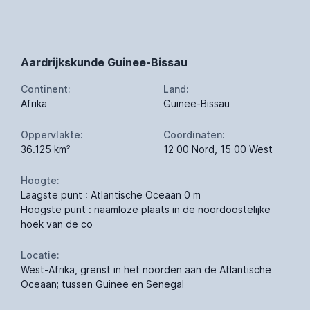
Aardrijkskunde Guinee-Bissau
Continent:
Land:
Afrika
Guinee-Bissau
Oppervlakte:
Coördinaten:
36.125 km²
12 00 Nord, 15 00 West
Hoogte:
Laagste punt : Atlantische Oceaan 0 m
Hoogste punt : naamloze plaats in de noordoostelijke
hoek van de co
Locatie:
West-Afrika, grenst in het noorden aan de Atlantische
Oceaan; tussen Guinee en Senegal