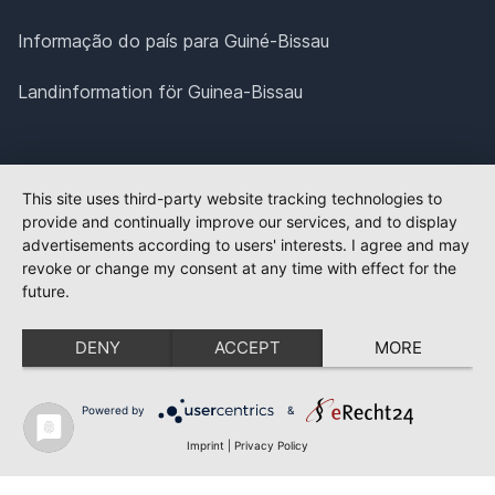
Informação do país para Guiné-Bissau
Landinformation för Guinea-Bissau
This site uses third-party website tracking technologies to
provide and continually improve our services, and to display
advertisements according to users' interests. I agree and may
revoke or change my consent at any time with effect for the
future.
DENY
ACCEPT
MORE
Powered by
&
Imprint
|
Privacy Policy