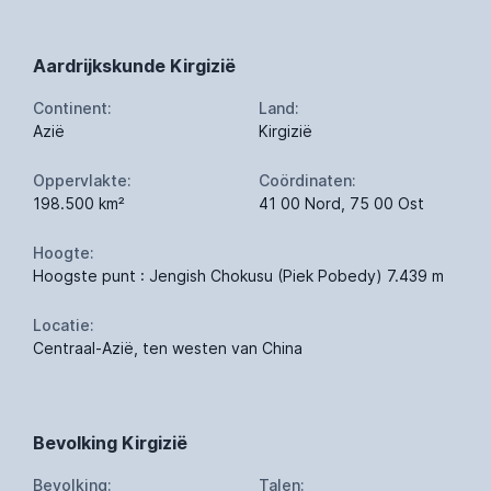
Aardrijkskunde Kirgizië
Continent:
Land:
Azië
Kirgizië
Oppervlakte:
Coördinaten:
198.500 km²
41 00 Nord, 75 00 Ost
Hoogte:
Hoogste punt : Jengish Chokusu (Piek Pobedy) 7.439 m
Locatie:
Centraal-Azië, ten westen van China
Bevolking Kirgizië
Bevolking:
Talen: