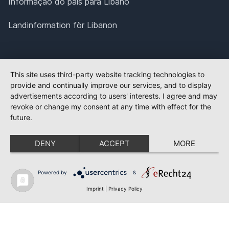
Informação do país para Líbano
Landinformation för Libanon
This site uses third-party website tracking technologies to
provide and continually improve our services, and to display
advertisements according to users' interests. I agree and may
revoke or change my consent at any time with effect for the
future.
DENY
ACCEPT
MORE
Powered by
&
Imprint
|
Privacy Policy