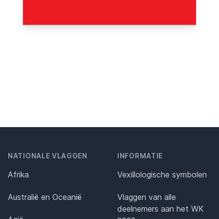
NATIONALE VLAGGEN
INFORMATIE
Afrika
Vexillologische symbolen
Australië en Oceanië
Vlaggen van alle
deelnemers aan het WK