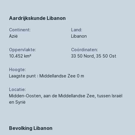
Aardrijkskunde Libanon
Continent:
Land:
Azië
Libanon
Oppervlakte:
Coördinaten:
10.452 km²
33 50 Nord, 35 50 Ost
Hoogte:
Laagste punt : Middellandse Zee 0 m
Locatie:
Midden-Oosten, aan de Middellandse Zee, tussen Israël
en Syrië
Bevolking Libanon