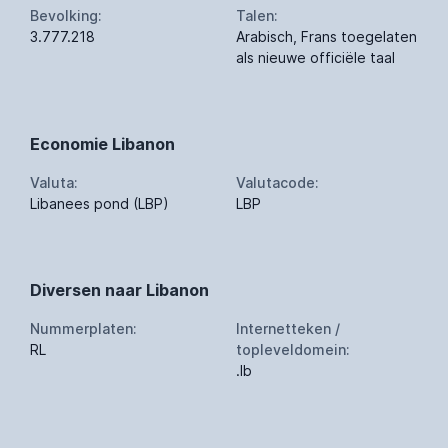
Bevolking:
Talen:
3.777.218
Arabisch, Frans toegelaten
als nieuwe officiële taal
Economie Libanon
Valuta:
Valutacode:
Libanees pond (LBP)
LBP
Diversen naar Libanon
Nummerplaten:
Internetteken /
RL
topleveldomein:
.lb